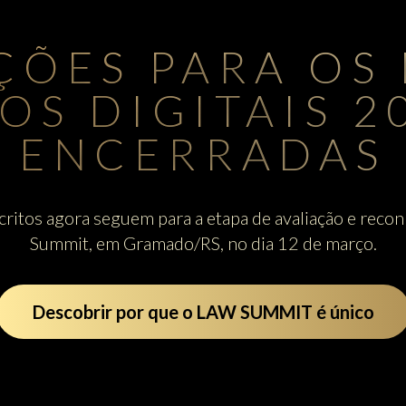
IÇÕES PARA OS
OS DIGITAIS 
ENCERRADAS
scritos agora seguem para a etapa de avaliação e rec
Summit, em Gramado/RS, no dia 12 de março.
Descobrir por que o LAW SUMMIT é único