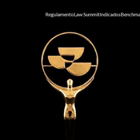
Regulamento
Law Summit
Indicados
Benchma