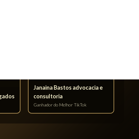
NOMO
MELHOR ESCRITÓRIO DIGITAL
Janaina Bastos advocacia e
consultoria
Ganhador do Melhor Escritório Digital