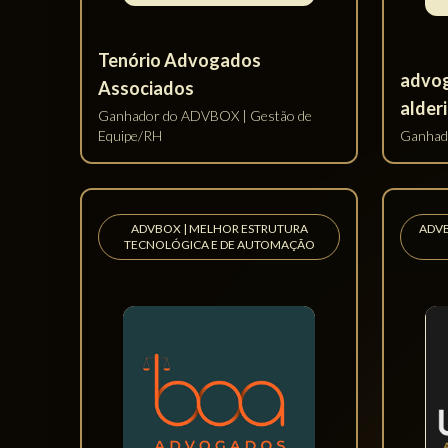
ESCRITÓRIOS POR ÁR
VENCEDORES 2025
ESCRITÓRIO AMBIENTAL E AGRO MAIS
ES
DIGITAL