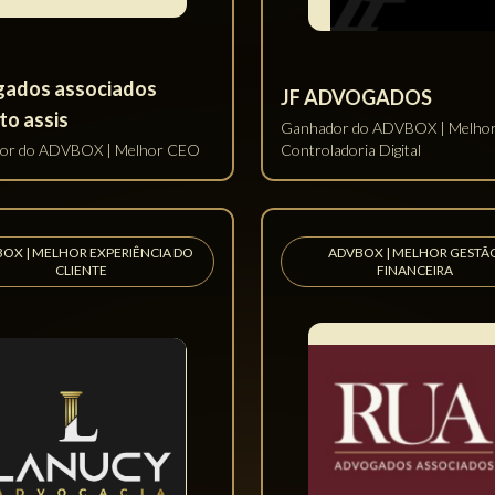
EA
CRITÓRIO ASSISTENCIAL MAIS
ESCRITÓRIO CONTRATUALISTA
DIGITAL
DIGITAL