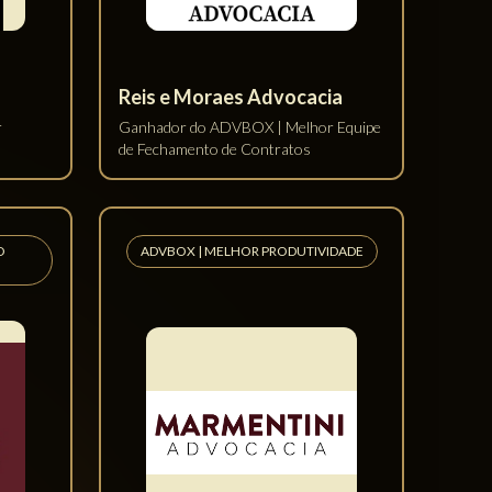
 MAIS
ESCRITÓRIO DIREITO ADMINISTRATIVO
E MILITAR MAIS DIGITAL